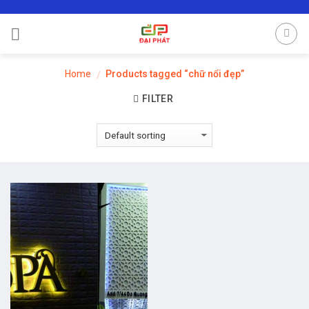
Skip
to
content
Home
Products tagged “chữ nổi đẹp”
/
FILTER