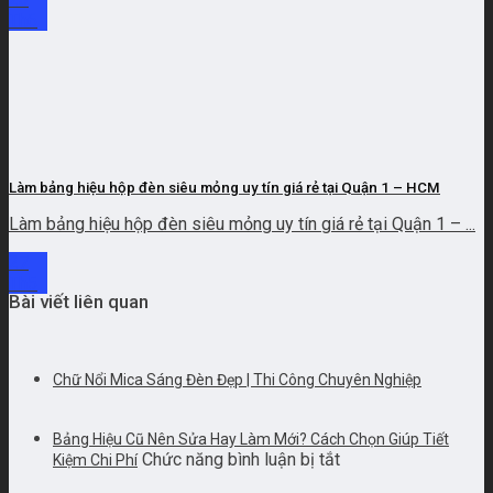
Th6
Làm bảng hiệu hộp đèn siêu mỏng uy tín giá rẻ tại Quận 1 – HCM
Làm bảng hiệu hộp đèn siêu mỏng uy tín giá rẻ tại Quận 1 – ...
27
Th5
Bài viết liên quan
Chữ Nổi Mica Sáng Đèn Đẹp | Thi Công Chuyên Nghiệp
Bảng Hiệu Cũ Nên Sửa Hay Làm Mới? Cách Chọn Giúp Tiết
ở
Chức năng bình luận bị tắt
Kiệm Chi Phí
Bảng