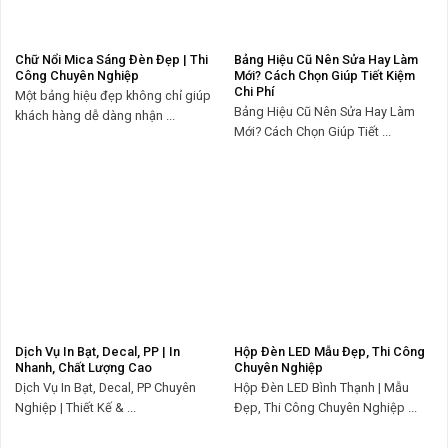
Chữ Nổi Mica Sáng Đèn Đẹp | Thi
Bảng Hiệu Cũ Nên Sửa Hay Làm
Công Chuyên Nghiệp
Mới? Cách Chọn Giúp Tiết Kiệm
Chi Phí
Một bảng hiệu đẹp không chỉ giúp
Bảng Hiệu Cũ Nên Sửa Hay Làm
khách hàng dễ dàng nhận ...
Mới? Cách Chọn Giúp Tiết ...
Dịch Vụ In Bạt, Decal, PP | In
Hộp Đèn LED Mẫu Đẹp, Thi Công
Nhanh, Chất Lượng Cao
Chuyên Nghiệp
Dịch Vụ In Bạt, Decal, PP Chuyên
Hộp Đèn LED Bình Thạnh | Mẫu
Nghiệp | Thiết Kế & ...
Đẹp, Thi Công Chuyên Nghiệp ...