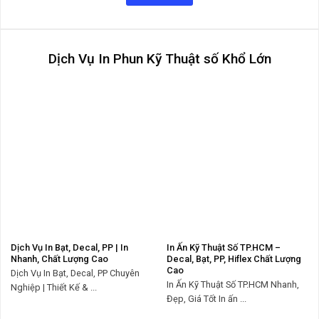
Dịch Vụ In Phun Kỹ Thuật số Khổ Lớn
Dịch Vụ In Bạt, Decal, PP | In
In Ấn Kỹ Thuật Số TP.HCM –
Nhanh, Chất Lượng Cao
Decal, Bạt, PP, Hiflex Chất Lượng
Cao
Dịch Vụ In Bạt, Decal, PP Chuyên
In Ấn Kỹ Thuật Số TP.HCM Nhanh,
Nghiệp | Thiết Kế & ...
Đẹp, Giá Tốt In ấn ...