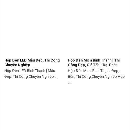
Hộp Đèn LED Mẫu Đẹp, Thi Công
Hộp Đèn Mica Bình Thạnh | Thi
Chuyên Nghiệp
Công Đẹp, Giá Tốt – Đại Phát
Hộp Đèn LED Bình Thạnh | Mẫu
Hộp Đèn Mica Bình Thạnh Đẹp,
Đẹp, Thi Công Chuyên Nghiệp ...
Bền, Thi Công Chuyên Nghiệp Hộp
...