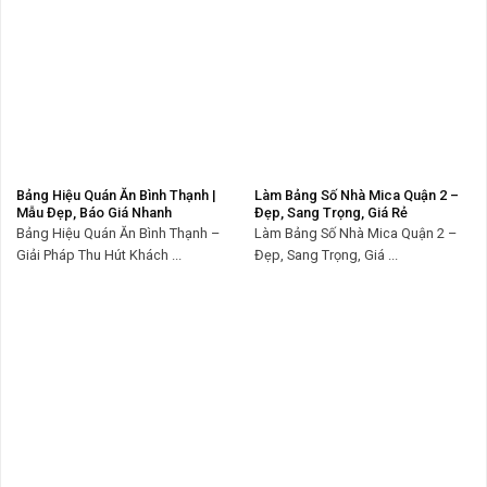
Bảng Hiệu Quán Ăn Bình Thạnh |
Làm Bảng Số Nhà Mica Quận 2 –
Mẫu Đẹp, Báo Giá Nhanh
Đẹp, Sang Trọng, Giá Rẻ
Bảng Hiệu Quán Ăn Bình Thạnh –
Làm Bảng Số Nhà Mica Quận 2 –
Giải Pháp Thu Hút Khách ...
Đẹp, Sang Trọng, Giá ...