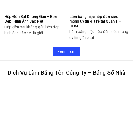
Hộp Đèn Bạt Không Gân – Bền
Làm bảng hiệu hộp đèn siêu
Đẹp, Hình Ảnh Sắc Nét
mỏng uy tín giá rẻ tại Quận 1 –
HCM
Hộp đèn bạt không gân bền đẹp,
Làm bảng hiệu hộp đèn siêu mỏng
hình ảnh sắc nét là giải ...
uy tín giá rẻ tại ...
Xem thêm
Dịch Vụ Làm Bảng Tên Công Ty – Bảng Số Nhà