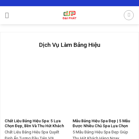
Skip
to
content
Dịch Vụ Làm Bảng Hiệu
Chất Liệu Bảng Hiệu Spa: 5 Lựa
Mẫu Bảng Hiệu Spa Đẹp | 5 Mẫu
Chọn Đẹp, Bền Và Thu Hút Khách
Được Nhiều Chủ Spa Lựa Chọn
Chất Liệu Bảng Hiệu Spa Quyết
5 Mẫu Bảng Hiệu Spa Đẹp Giúp
Định Ấn Tượng Đầu Tiên Với ...
Thu Hút Khách Hàng Ngay ...