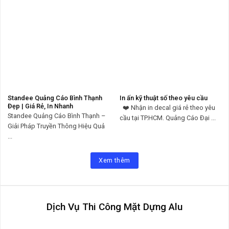
Standee Quảng Cáo Bình Thạnh
In ấn kỹ thuật số theo yêu cầu
Đẹp | Giá Rẻ, In Nhanh
❤️ Nhận in decal giá rẻ theo yêu
Standee Quảng Cáo Bình Thạnh –
cầu tại TP.HCM. Quảng Cáo Đại ...
Giải Pháp Truyền Thông Hiệu Quả
...
Xem thêm
Dịch Vụ Thi Công Mặt Dựng Alu