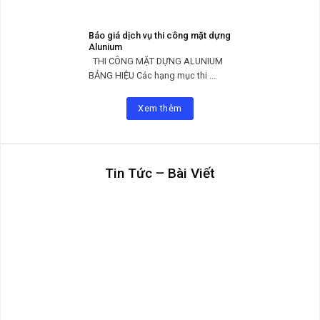
Báo giá dịch vụ thi công mặt dựng
Alunium
THI CÔNG MẶT DỰNG ALUNIUM
BẢNG HIỆU Các hạng mục thi ...
Xem thêm
Tin Tức – Bài Viết