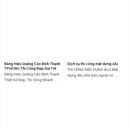
Bảng Hiệu Quảng Cáo Bình Thạnh
Dịch vụ thi công mặt dựng Alu
TP.HCM | Thi Công Đẹp,Giá Tốt
THI CÔNG MẶT DỰNG ALU Mặt
Bảng Hiệu Quảng Cáo Bình Thạnh
dựng Alu nhìn bên ngoài có ...
Thiết Kế Đẹp, Thi Công Nhanh ...