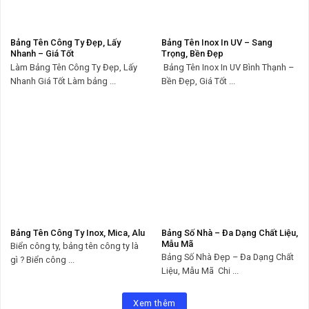
Bảng Tên Công Ty Đẹp, Lấy
Bảng Tên Inox In UV – Sang
Nhanh – Giá Tốt
Trọng, Bền Đẹp
Làm Bảng Tên Công Ty Đẹp, Lấy
Bảng Tên Inox In UV Bình Thạnh –
Nhanh Giá Tốt Làm bảng ...
Bền Đẹp, Giá Tốt ...
Bảng Tên Công Ty Inox, Mica, Alu
Bảng Số Nhà – Đa Dạng Chất Liệu,
Mẫu Mã
Biển công ty, bảng tên công ty là
Bảng Số Nhà Đẹp – Đa Dạng Chất
gì ? Biển công ...
Liệu, Mẫu Mã Chi ...
Xem thêm