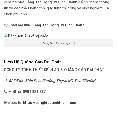
xem bài viết
Bảng Tên Công Ty Bình Thạnh
để có thêm thông
tin về các mẫu bảng tên, quy trình thi công và kinh nghiệm lựa
chọn phù hợp.
👉
Internal link:
Bảng Tên Công Ty Bình Thạnh
Bảng tên Alu vàng xước
Liên Hệ Quảng Cáo Đại Phát
CÔNG TY TNHH THIẾT KẾ IN ẤN & QUẢNG CÁO ĐẠI PHÁT
📍
627 Điện Biên Phủ, Phường Thạnh Mỹ Tây, TP.HCM
📞 Hotline:
0981 881 887
🌐 Website:
https://banghieubinhthanh.com