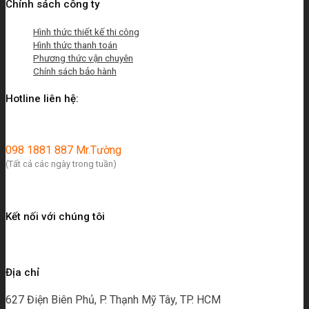
Chính sách công ty
Hình thức thiết kế thi công
Hình thức thanh toán
Phương thức vận chuyên
Chính sách bảo hành
Hotline liên hệ:
098 1881 887 Mr.Tường
(Tất cả các ngày trong tuần)
Kết nối với chúng tôi
Địa chỉ
627 Điện Biên Phủ, P. Thạnh Mỹ Tây, TP. HCM