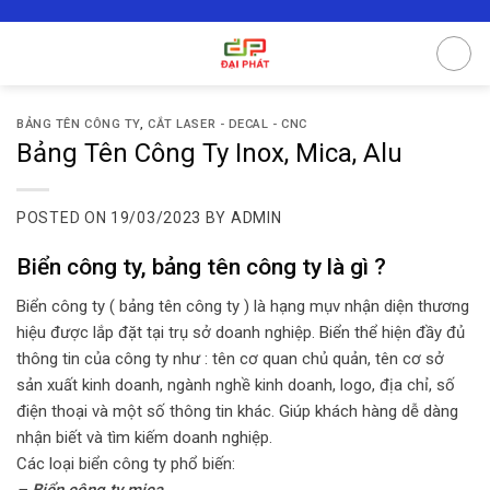
Skip
to
content
BẢNG TÊN CÔNG TY
,
CẮT LASER - DECAL - CNC
Bảng Tên Công Ty Inox, Mica, Alu
POSTED ON
19/03/2023
BY
ADMIN
Biển công ty, bảng tên công ty là gì ?
Biển công ty ( bảng tên công ty ) là hạng mụv nhận diện thương
hiệu được lắp đặt tại trụ sở doanh nghiệp. Biển thể hiện đầy đủ
thông tin của công ty như : tên cơ quan chủ quản, tên cơ sở
sản xuất kinh doanh, ngành nghề kinh doanh, logo, địa chỉ, số
điện thoại và một số thông tin khác. Giúp khách hàng dễ dàng
nhận biết và tìm kiếm doanh nghiệp.
Các loại biển công ty phổ biến: