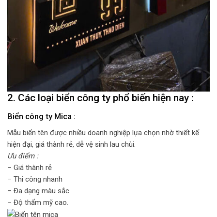
2. Các loại biển công ty phổ biến hiện nay :
Biển công ty Mica :
Mẫu biển tên được nhiều doanh nghiệp lựa chọn nhờ thiết kế
hiện đại, giá thành rẻ, dễ vệ sinh lau chùi.
Ưu điểm :
– Giá thành rẻ
– Thi công nhanh
– Đa dạng màu sắc
– Độ thẩm mỹ cao.