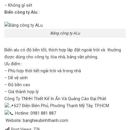
– Không gỉ sét
Biển công ty Alu :
Bảng công ty ALu
Biển alu có độ bền tốt, thích hợp lắp đặt ngoài trời và thường
được dùng cho công ty, tòa nhà, bảng văn phòng.
Ưu điểm :
– Phù hợp thời tiết ngài trời và trong nhà
– Dễ vệ sinh
– Độ bền cao
– Giá thành hợp lý
Công Ty TNHH Thiết Kế In Ấn Và Quảng Cáo Đại Phát
627 Điện Biên Phủ,
Phường Thạnh Mỹ Tây, TP.HCM
Hotline:
0981 881 887
Website:
banghieubinhthanh.com
Post Views:
776