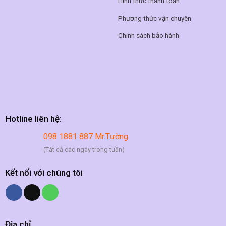
Hình thức thanh toán
Phương thức vận chuyên
Chính sách bảo hành
Hotline liên hệ:
098 1881 887 Mr.Tường
(Tất cả các ngày trong tuần)
Kết nối với chúng tôi
Địa chỉ