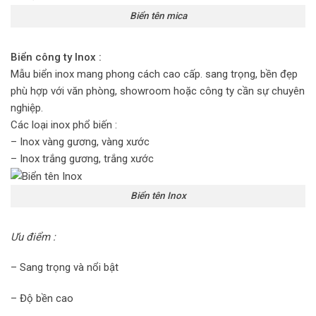
Biển tên mica
Biển công ty Inox :
Mẫu biển inox mang phong cách cao cấp. sang trọng, bền đẹp
phù hợp với văn phòng, showroom hoặc công ty cần sự chuyên
nghiệp.
Các loại inox phổ biến :
– Inox vàng gương, vàng xước
– Inox trắng gương, trắng xước
Biển tên Inox
Ưu điểm :
– Sang trọng và nổi bật
– Độ bền cao