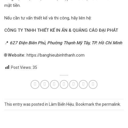
mặt tiền.
Nếu cần tư vấn thiết kế và thi công, hãy liên hệ:
CÔNG TY TNHH THIẾT KẾ IN ẤN & QUẢNG CÁO ĐẠI PHÁT
📍
627 Điện Biên Phủ, Phường Thạnh Mỹ Tây, TP. Hồ Chí Minh
🌐
Website:
https://banghieubinhthanh.com
Post Views:
35
This entry was posted in
Làm Biển Hiệu
. Bookmark the
permalink
.