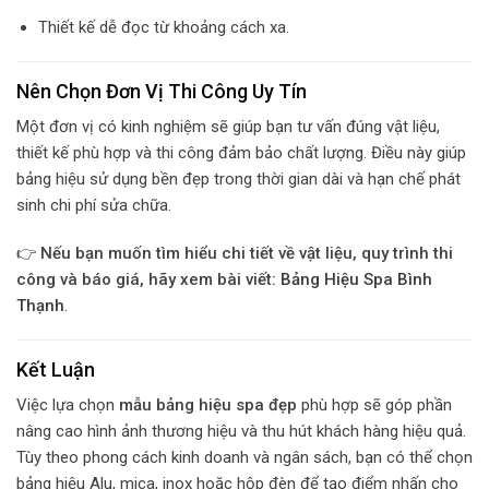
Thiết kế dễ đọc từ khoảng cách xa.
Nên Chọn Đơn Vị Thi Công Uy Tín
Một đơn vị có kinh nghiệm sẽ giúp bạn tư vấn đúng vật liệu,
thiết kế phù hợp và thi công đảm bảo chất lượng. Điều này giúp
bảng hiệu sử dụng bền đẹp trong thời gian dài và hạn chế phát
sinh chi phí sửa chữa.
👉
Nếu bạn muốn tìm hiểu chi tiết về vật liệu, quy trình thi
công và báo giá, hãy xem bài viết:
Bảng Hiệu Spa Bình
Thạnh
.
Kết Luận
Việc lựa chọn
mẫu bảng hiệu spa đẹp
phù hợp sẽ góp phần
nâng cao hình ảnh thương hiệu và thu hút khách hàng hiệu quả.
Tùy theo phong cách kinh doanh và ngân sách, bạn có thể chọn
bảng hiệu Alu, mica, inox hoặc hộp đèn để tạo điểm nhấn cho