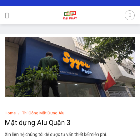
Skip
to
content
Home
Thi Công Mặt Dựng Alu
/
Mặt dựng Alu Quận 3
Xin liên hệ chúng tôi để được tư vấn thiết kế miễn phí.