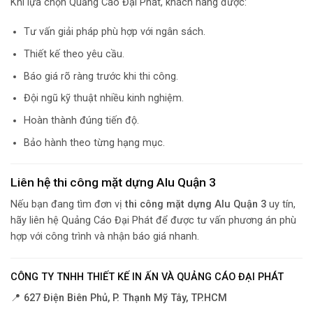
Khi lựa chọn Quảng Cáo Đại Phát, khách hàng được:
Tư vấn giải pháp phù hợp với ngân sách.
Thiết kế theo yêu cầu.
Báo giá rõ ràng trước khi thi công.
Đội ngũ kỹ thuật nhiều kinh nghiệm.
Hoàn thành đúng tiến độ.
Bảo hành theo từng hạng mục.
Liên hệ thi công mặt dựng Alu Quận 3
Nếu bạn đang tìm đơn vị
thi công mặt dựng Alu Quận 3
uy tín,
hãy liên hệ Quảng Cáo Đại Phát để được tư vấn phương án phù
hợp với công trình và nhận báo giá nhanh.
CÔNG TY TNHH THIẾT KẾ IN ẤN VÀ QUẢNG CÁO ĐẠI PHÁT
📍
627 Điện Biên Phủ, P. Thạnh Mỹ Tây, TP.HCM