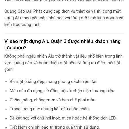
Quảng Cáo Đại Phát cung cấp dịch vụ thiết kế và thi công mặt
dựng Alu theo yêu cầu, phù hợp với từng mô hình kinh doanh và
kiến trúc công trình.
Vì sao mặt dựng Alu Quận 3 được nhiều khách hàng
lựa chọn?
Không phải ngẫu nhiên Alu trở thành vật liệu phổ biến trong lĩnh
vực quảng cáo và hoàn thiện mặt tiền. Những ưu điểm nổi bật
gồm:
Bề mặt phẳng đẹp, mang phong cách hiện đại.
Màu sắc đa dạng, dễ đồng bộ với nhận diện thương hiệu.
Chống nắng, chống mưa và hạn chế phai màu.
Trọng lượng nhẹ nhưng kết cấu chắc chắn.
Dễ kết hợp với chữ nổi inox, mica hoặc hệ thống đèn LED.
Tiết kiệm chi phí bảo trì trong quá trình sử dụng.