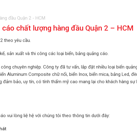
ng cáo chất lượng hàng đầu Quận 2 – HCM
2 theo yêu cầu.
 kế, sản xuất và thi công các loại biển, bảng quảng cáo.
i công chuyên nghiệp. Công ty đã tư vấn, lắp đặt nhiều loại biển quản
 biển Aluminum Composite chữ nổi, biển Inox, biển mica, bảng Led, đ
ng đảm bảo, uy tín, có tính thẩm mỹ cao mang lại cho khách hàng sự 
 vui lòng liệ hệ với chúng tôi theo thông tin dưới đây:
hát