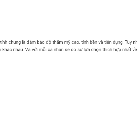
tính chung là đảm bảo độ thẩm mỹ cao, tính bền và tiện dụng. Tuy n
ội khác nhau. Và với mỗi cá nhân sẽ có sự lựa chọn thích hợp nhất v