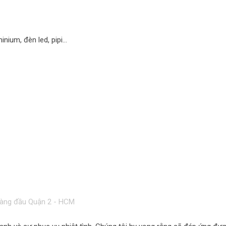
inium, đèn led, pipi…