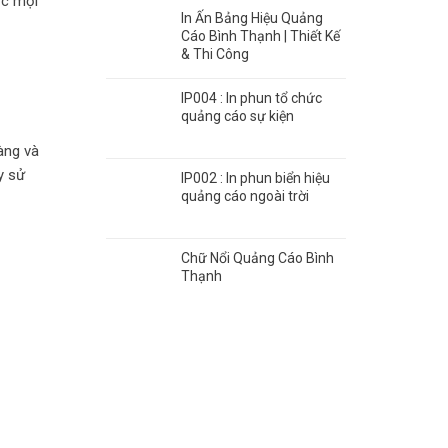
ợc mọi
In Ấn Bảng Hiệu Quảng
Cáo Bình Thạnh | Thiết Kế
& Thi Công
IP004 : In phun tổ chức
quảng cáo sự kiện
àng và
y sử
IP002 : In phun biển hiệu
quảng cáo ngoài trời
Chữ Nổi Quảng Cáo Bình
Thạnh