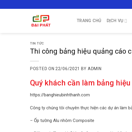
Skip
to
content
TRANG CHỦ
DỊCH VỤ
TIN TỨC
Thi công bảng hiệu quảng cáo c
POSTED ON
22/06/2021
BY
ADMIN
Quý khách cần làm bảng hiệu 
https://banghieubinhthanh.com
Công ty chúng tôi chuyên thực hiện các dự án làm bả
– Ốp tường Alu nhôm Composite