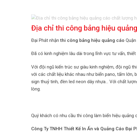
Địa chỉ thi công bảng hiệu quả
Đại Phát nhận
thi công bảng hiệu quảng cáo
Quận 
Đã có kinh nghiệm lâu dài trong lĩnh vực tư vấn, thiết
Với đội ngũ kiến trúc sư giàu kinh nghiệm, đội ngũ th
với các chất liệu khác nhau như biển pano, tấm lớn,
sign thuỷ tinh, đèn led neon dây nhựa… Với chất lượ
lòng.
Quý khách có nhu cầu thi công làm biển hiệu quảng cáo
Công Ty TNHH Thiết Kế In Ấn và Quảng Cáo Đại P