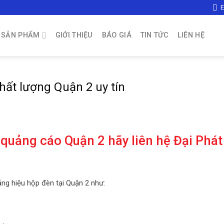
SẢN PHẨM
GIỚI THIỆU
BÁO GIÁ
TIN TỨC
LIÊN HỆ
hất lượng Quận 2 uy tín
quảng cáo Quận 2 hãy liên hệ Đại Phát 
ng hiệu hộp đèn tại Quận 2 như: