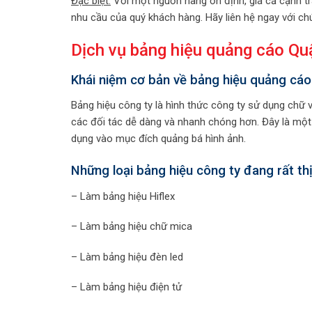
Đặc biệt:
Với một nguồn hàng ổn định, giá cả cạnh tr
nhu cầu của quý khách hàng. Hãy liên hệ ngay với chú
Dịch vụ bảng hiệu quảng cáo Quận
Khái niệm cơ bản về bảng hiệu quảng cáo
Bảng hiệu công ty là hình thức công ty sử dụng chữ v
các đối tác dễ dàng và nhanh chóng hơn. Đây là một
dụng vào mục đích quảng bá hình ảnh.
Những loại bảng hiệu công ty đang rất th
– Làm bảng hiệu Hiflex
– Làm bảng hiệu chữ mica
– Làm bảng hiệu đèn led
– Làm bảng hiệu điện tử