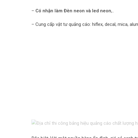
–
Có nhận làm Đèn neon và led neon
,..
– Cung cấp vật tư quảng cáo: hiflex, decal, mica, alum